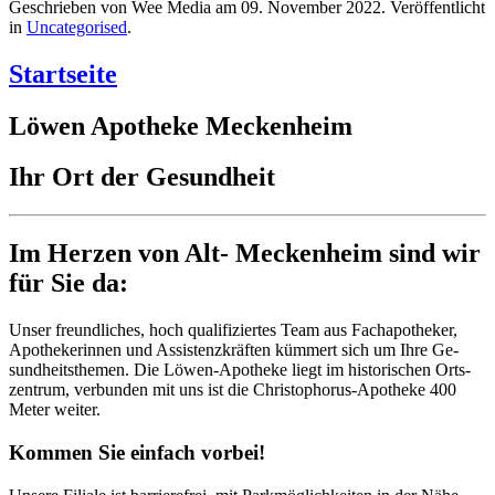
Geschrieben von Wee Media am
09. November 2022
. Veröffentlicht
in
Uncategorised
.
Startseite
Löwen Apotheke Meckenheim
Ihr Ort der Gesundheit
Im Herzen von Alt- Mecken­heim sind wir
für Sie da:
Unser freundliches, hoch qualifiziertes Team aus Fachapotheker,
Apothekerinnen und Assistenz­kräften kümmert sich um Ihre Ge­
sund­heitsthemen. Die Löwen-Apotheke liegt im historischen Orts­
zentrum, verbunden mit uns ist die Christophorus-Apotheke 400
Meter weiter.
Kommen Sie einfach vorbei!