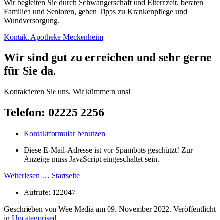
Wir begleiten Sie durch Schwanger­schaft und Eltern­zeit, beraten
Fami­lien und Senioren, geben Tipps zu Kranken­pflege und
Wundversorgung.
Kontakt Apotheke Meckenheim
Wir sind gut zu er­reich­en und sehr gerne
für Sie da.
Kontaktieren Sie uns. Wir kümmern uns!
Telefon: 02225 2256
Kontaktformular benutzen
Diese E-Mail-Adresse ist vor Spambots geschützt! Zur
Anzeige muss JavaScript eingeschaltet sein.
Weiterlesen … Startseite
Aufrufe: 122047
Geschrieben von Wee Media am
09. November 2022
. Veröffentlicht
in
Uncategorised
.