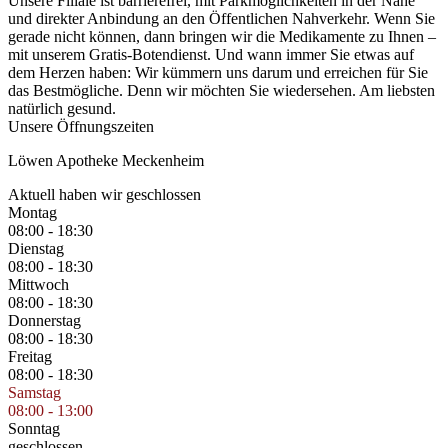
Unsere Filiale ist barrierefrei, mit Park­möglichkeiten in der Nähe
und direkter An­bin­dung an den Öffentlichen Nahverkehr. Wenn Sie
gerade nicht können, dann bringen wir die Medikamente zu Ihnen –
mit unserem Gratis-Botendienst. Und wann immer Sie etwas auf
dem Herzen haben: Wir kümmern uns darum und erreichen für Sie
das Best­mögliche. Denn wir möchten Sie wiedersehen. Am liebsten
natürlich gesund.
Unsere Öffnungszeiten
Löwen Apotheke Meckenheim
Aktuell haben wir geschlossen
Montag
08:00 - 18:30
Dienstag
08:00 - 18:30
Mittwoch
08:00 - 18:30
Donnerstag
08:00 - 18:30
Freitag
08:00 - 18:30
Samstag
08:00 - 13:00
Sonntag
geschlossen