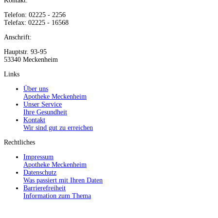
Kontakt:
Telefon: 02225 - 2256
Telefax: 02225 - 16568
Anschrift:
Hauptstr. 93-95
53340 Meckenheim
Links
Über uns
Apotheke Meckenheim
Unser Service
Ihre Gesundheit
Kontakt
Wir sind gut zu erreichen
Rechtliches
Impressum
Apotheke Meckenheim
Datenschutz
Was passiert mit Ihren Daten
Barrierefreiheit
Information zum Thema