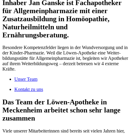
Inhaber Jan Ganske ist Fach­apotheker
für Allgemein­pharmazie mit einer
Zusatz­ausbildung in Homöopathie,
Natur­heilmitteln und
Ernährungsberatung.
Besondere Kompetenzfelder liegen in der Wundversorgung und in
der Kinder-Pharmazie. Weil die Löwen-Apotheke eine Weiter­
bildungs­stätte für Allgemein­pharmazie ist, begleiten wir Apotheker
auf ihrem Weiter­bildungsweg – derzeit betreuen wir 4 externe
Kräfte.
Unser Team
Kontakt zu uns
Das Team der Löwen-Apotheke in
Meckenheim arbeitet schon sehr lange
zusammen
Viele unserer Mitarbeiterinnen sind bereits seit vielen Jahren hier,